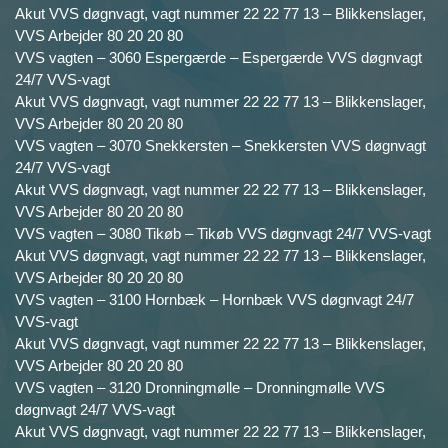
Akut VVS døgnvagt, vagt nummer 22 22 77 13 – Blikkenslager,
VVS Arbejder 80 20 20 80
VVS vagten – 3060 Espergærde – Espergærde VVS døgnvagt
24/7 VVS-vagt
Akut VVS døgnvagt, vagt nummer 22 22 77 13 – Blikkenslager,
VVS Arbejder 80 20 20 80
VVS vagten – 3070 Snekkersten – Snekkersten VVS døgnvagt
24/7 VVS-vagt
Akut VVS døgnvagt, vagt nummer 22 22 77 13 – Blikkenslager,
VVS Arbejder 80 20 20 80
VVS vagten – 3080 Tikøb – Tikøb VVS døgnvagt 24/7 VVS-vagt
Akut VVS døgnvagt, vagt nummer 22 22 77 13 – Blikkenslager,
VVS Arbejder 80 20 20 80
VVS vagten – 3100 Hornbæk – Hornbæk VVS døgnvagt 24/7
VVS-vagt
Akut VVS døgnvagt, vagt nummer 22 22 77 13 – Blikkenslager,
VVS Arbejder 80 20 20 80
VVS vagten – 3120 Dronningmølle – Dronningmølle VVS
døgnvagt 24/7 VVS-vagt
Akut VVS døgnvagt, vagt nummer 22 22 77 13 – Blikkenslager,