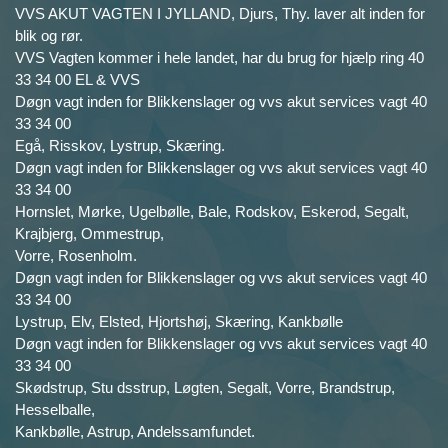
VVS AKUT VAGTEN I JYLLAND, Djurs, Thy. laver alt inden for
blik og rør.
VVS Vagten kommer i hele landet, har du brug for hjælp ring 40
33 34 00 EL & VVS
Døgn vagt inden for Blikkenslager og vvs akut services vagt 40
33 34 00
Egå, Risskov, Lystrup, Skæring.
Døgn vagt inden for Blikkenslager og vvs akut services vagt 40
33 34 00
Hornslet, Mørke, Ugelbølle, Bale, Rodskov, Eskerod, Segalt,
Krajbjerg, Ommestrup,
Vorre, Rosenholm.
Døgn vagt inden for Blikkenslager og vvs akut services vagt 40
33 34 00
Lystrup, Elv, Elsted, Hjortshøj, Skæring, Kankbølle
Døgn vagt inden for Blikkenslager og vvs akut services vagt 40
33 34 00
Skødstrup, Stu dsstrup, Løgten, Segalt, Vorre, Brandstrup,
Hesselballe,
Kankbølle, Astrup, Andelssamfundet.