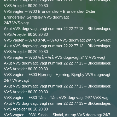
VVS Arbejder 80 20 20 80
VVS vagten – 9700 Brønderslev – Brønderslev, Øster
Brønderslev, Serritslev VVS døgnvagt
24/7 VVS-vagt
Akut VVS døgnvagt, vagt nummer 22 22 77 13 – Blikkenslager,
VVS Arbejder 80 20 20 80
VVS vagten – 9740 9740 – 9740 VVS døgnvagt 24/7 VVS-vagt
Akut VVS døgnvagt, vagt nummer 22 22 77 13 – Blikkenslager,
VVS Arbejder 80 20 20 80
VVS vagten – 9760 Vrå – Vrå VVS døgnvagt 24/7 VVS-vagt
Akut VVS døgnvagt, vagt nummer 22 22 77 13 – Blikkenslager,
VVS Arbejder 80 20 20 80
VVS vagten – 9800 Hjørring – Hjørring, Bjergby VVS døgnvagt
24/7 VVS-vagt
Akut VVS døgnvagt, vagt nummer 22 22 77 13 – Blikkenslager,
VVS Arbejder 80 20 20 80
VVS vagten – 9830 Tårs – Tårs VVS døgnvagt 24/7 VVS-vagt
Akut VVS døgnvagt, vagt nummer 22 22 77 13 – Blikkenslager,
VVS Arbejder 80 20 20 80
VVS vagten – 9881 Sindal – Sindal, Astrup VVS døgnvagt 24/7