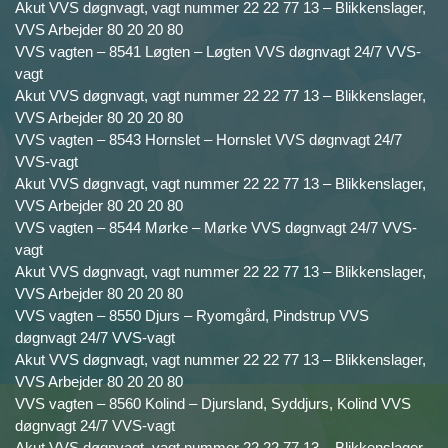
Akut VVS døgnvagt, vagt nummer 22 22 77 13 – Blikkenslager,
VVS Arbejder 80 20 20 80
VVS vagten – 8541 Løgten – Løgten VVS døgnvagt 24/7 VVS-
vagt
Akut VVS døgnvagt, vagt nummer 22 22 77 13 – Blikkenslager,
VVS Arbejder 80 20 20 80
VVS vagten – 8543 Hornslet – Hornslet VVS døgnvagt 24/7
VVS-vagt
Akut VVS døgnvagt, vagt nummer 22 22 77 13 – Blikkenslager,
VVS Arbejder 80 20 20 80
VVS vagten – 8544 Mørke – Mørke VVS døgnvagt 24/7 VVS-
vagt
Akut VVS døgnvagt, vagt nummer 22 22 77 13 – Blikkenslager,
VVS Arbejder 80 20 20 80
VVS vagten – 8550 Djurs – Ryomgård, Pindstrup VVS
døgnvagt 24/7 VVS-vagt
Akut VVS døgnvagt, vagt nummer 22 22 77 13 – Blikkenslager,
VVS Arbejder 80 20 20 80
VVS vagten – 8560 Kolind – Djursland, Syddjurs, Kolind VVS
døgnvagt 24/7 VVS-vagt
Akut VVS døgnvagt, vagt nummer 22 22 77 13 – Blikkenslager,