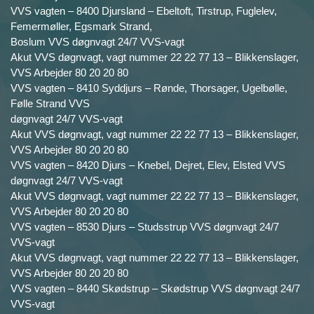
VVS vagten – 8400 Djursland – Ebeltoft, Tirstrup, Fuglelev,
Femermøller, Egsmark Strand,
Boslum VVS døgnvagt 24/7 VVS-vagt
Akut VVS døgnvagt, vagt nummer 22 22 77 13 – Blikkenslager,
VVS Arbejder 80 20 20 80
VVS vagten – 8410 Syddjurs – Rønde, Thorsager, Ugelbølle,
Følle Strand VVS
døgnvagt 24/7 VVS-vagt
Akut VVS døgnvagt, vagt nummer 22 22 77 13 – Blikkenslager,
VVS Arbejder 80 20 20 80
VVS vagten – 8420 Djurs – Knebel, Dejret, Elev, Elsted VVS
døgnvagt 24/7 VVS-vagt
Akut VVS døgnvagt, vagt nummer 22 22 77 13 – Blikkenslager,
VVS Arbejder 80 20 20 80
VVS vagten – 8530 Djurs – Studsstrup VVS døgnvagt 24/7
VVS-vagt
Akut VVS døgnvagt, vagt nummer 22 22 77 13 – Blikkenslager,
VVS Arbejder 80 20 20 80
VVS vagten – 8440 Skødstrup – Skødstrup VVS døgnvagt 24/7
VVS-vagt