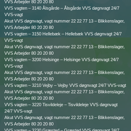
VVS Arbejder 80 20 20 80
VVS vagten – 3140 Ålsgårde – Ålsgårde VVS døgnvagt 24/7
VVS-vagt
Akut VVS døgnvagt, vagt nummer 22 22 77 13 – Blikkenslager,
VVS Arbejder 80 20 20 80
VVS vagten – 3150 Hellebæk – Hellebæk VVS døgnvagt 24/7
VVS-vagt
Akut VVS døgnvagt, vagt nummer 22 22 77 13 – Blikkenslager,
VVS Arbejder 80 20 20 80
VVS vagten – 3200 Helsinge – Helsinge VVS døgnvagt 24/7
VVS-vagt
Akut VVS døgnvagt, vagt nummer 22 22 77 13 – Blikkenslager,
VVS Arbejder 80 20 20 80
VVS vagten – 3210 Vejby – Vejby VVS døgnvagt 24/7 VVS-vagt
Akut VVS døgnvagt, vagt nummer 22 22 77 13 – Blikkenslager,
VVS Arbejder 80 20 20 80
VVS vagten – 3220 Tisvildeleje – Tisvildeleje VVS døgnvagt
24/7 VVS-vagt
Akut VVS døgnvagt, vagt nummer 22 22 77 13 – Blikkenslager,
VVS Arbejder 80 20 20 80
VVS vagten – 3230 Græsted – Græsted VVS døgnvagt 24/7