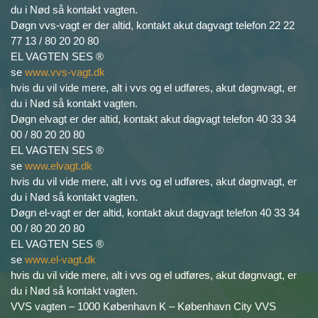
du i Nød så kontakt vagten.
Døgn vvs-vagt er der altid, kontakt akut dagvagt telefon 22 22
77 13 / 80 20 20 80
EL VAGTEN SES ®
se
www.vvs-vagt.dk
hvis du vil vide mere, alt i vvs og el udføres, akut døgnvagt, er
du i Nød så kontakt vagten.
Døgn elvagt er der altid, kontakt akut dagvagt telefon 40 33 34
00 / 80 20 20 80
EL VAGTEN SES ®
se
www.elvagt.dk
hvis du vil vide mere, alt i vvs og el udføres, akut døgnvagt, er
du i Nød så kontakt vagten.
Døgn el-vagt er der altid, kontakt akut dagvagt telefon 40 33 34
00 / 80 20 20 80
EL VAGTEN SES ®
se
www.el-vagt.dk
hvis du vil vide mere, alt i vvs og el udføres, akut døgnvagt, er
du i Nød så kontakt vagten.
VVS vagten – 1000 København K – København City VVS