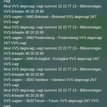
vagt
Akut VVS døgnvagt, vagt nummer 22 22 77 13 – Blikkenslager,
VVS Arbejder 80 20 20 80
VVS vagten – 3460 Birkerød – Birkerød VVS døgnvagt 24/7
VVS-vagt
Akut VVS døgnvagt, vagt nummer 22 22 77 13 – Blikkenslager,
VVS Arbejder 80 20 20 80
VVS vagten – 3480 Fredensborg – Fredensborg VVS døgnvagt
24/7 VVS-vagt
Akut VVS døgnvagt, vagt nummer 22 22 77 13 – Blikkenslager,
VVS Arbejder 80 20 20 80
VVS vagten – 3490 Kvistgård – Kvistgård VVS døgnvagt 24/7
VVS-vagt
Akut VVS døgnvagt, vagt nummer 22 22 77 13 – Blikkenslager,
VVS Arbejder 80 20 20 80
VVS vagten – 3500 Værløse – Værløse VVS døgnvagt 24/7
VVS-vagt
Akut VVS døgnvagt, vagt nummer 22 22 77 13 – Blikkenslager,
VVS Arbejder 80 20 20 80
VVS vagten – 3520 Farum – Farum VVS døgnvagt 24/7 VVS-
vagt