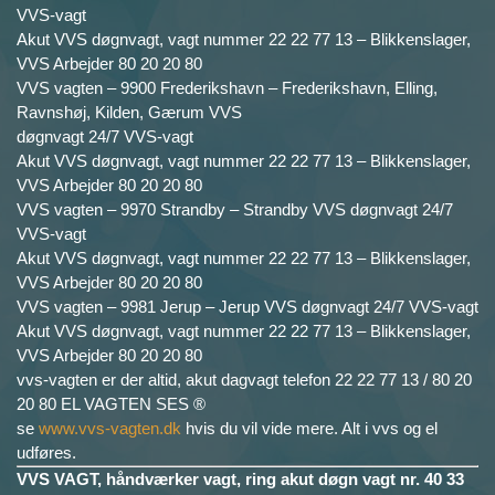
VVS-vagt
Akut VVS døgnvagt, vagt nummer 22 22 77 13 – Blikkenslager,
VVS Arbejder 80 20 20 80
VVS vagten – 9900 Frederikshavn – Frederikshavn, Elling,
Ravnshøj, Kilden, Gærum VVS
døgnvagt 24/7 VVS-vagt
Akut VVS døgnvagt, vagt nummer 22 22 77 13 – Blikkenslager,
VVS Arbejder 80 20 20 80
VVS vagten – 9970 Strandby – Strandby VVS døgnvagt 24/7
VVS-vagt
Akut VVS døgnvagt, vagt nummer 22 22 77 13 – Blikkenslager,
VVS Arbejder 80 20 20 80
VVS vagten – 9981 Jerup – Jerup VVS døgnvagt 24/7 VVS-vagt
Akut VVS døgnvagt, vagt nummer 22 22 77 13 – Blikkenslager,
VVS Arbejder 80 20 20 80
vvs-vagten er der altid, akut dagvagt telefon 22 22 77 13 / 80 20
20 80 EL VAGTEN SES ®
se
www.vvs-vagten.dk
hvis du vil vide mere. Alt i vvs og el
udføres.
VVS VAGT, håndværker vagt, ring akut døgn vagt nr. 40 33