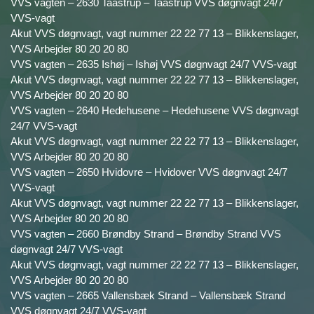
VVS vagten – 2630 Taastrup – Taastrup VVS døgnvagt 24/7
VVS-vagt
Akut VVS døgnvagt, vagt nummer 22 22 77 13 – Blikkenslager,
VVS Arbejder 80 20 20 80
VVS vagten – 2635 Ishøj – Ishøj VVS døgnvagt 24/7 VVS-vagt
Akut VVS døgnvagt, vagt nummer 22 22 77 13 – Blikkenslager,
VVS Arbejder 80 20 20 80
VVS vagten – 2640 Hedehusene – Hedehusene VVS døgnvagt
24/7 VVS-vagt
Akut VVS døgnvagt, vagt nummer 22 22 77 13 – Blikkenslager,
VVS Arbejder 80 20 20 80
VVS vagten – 2650 Hvidovre – Hvidover VVS døgnvagt 24/7
VVS-vagt
Akut VVS døgnvagt, vagt nummer 22 22 77 13 – Blikkenslager,
VVS Arbejder 80 20 20 80
VVS vagten – 2660 Brøndby Strand – Brøndby Strand VVS
døgnvagt 24/7 VVS-vagt
Akut VVS døgnvagt, vagt nummer 22 22 77 13 – Blikkenslager,
VVS Arbejder 80 20 20 80
VVS vagten – 2665 Vallensbæk Strand – Vallensbæk Strand
VVS døgnvagt 24/7 VVS-vagt