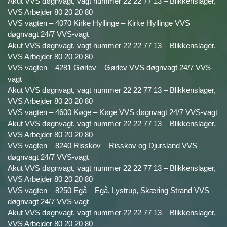
Akut VVS døgnvagt, vagt nummer 22 22 77 13 – Blikkenslager,
VVS Arbejder 80 20 20 80
VVS vagten – 4070 Kirke Hyllinge – Kirke Hyllinge VVS
døgnvagt 24/7 VVS-vagt
Akut VVS døgnvagt, vagt nummer 22 22 77 13 – Blikkenslager,
VVS Arbejder 80 20 20 80
VVS vagten – 4281 Gørlev – Gørlev VVS døgnvagt 24/7 VVS-
vagt
Akut VVS døgnvagt, vagt nummer 22 22 77 13 – Blikkenslager,
VVS Arbejder 80 20 20 80
VVS vagten – 4600 Køge – Køge VVS døgnvagt 24/7 VVS-vagt
Akut VVS døgnvagt, vagt nummer 22 22 77 13 – Blikkenslager,
VVS Arbejder 80 20 20 80
VVS vagten – 8240 Risskov – Risskov og Djursland VVS
døgnvagt 24/7 VVS-vagt
Akut VVS døgnvagt, vagt nummer 22 22 77 13 – Blikkenslager,
VVS Arbejder 80 20 20 80
VVS vagten – 8250 Egå – Egå, Lystrup, Skæring Strand VVS
døgnvagt 24/7 VVS-vagt
Akut VVS døgnvagt, vagt nummer 22 22 77 13 – Blikkenslager,
VVS Arbejder 80 20 20 80