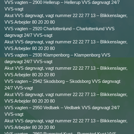
VVS vagten – 2900 Hellerup – Hellerup VVS døgnvagt 24/7
VVS-vagt
Akut VVS døgnvagt, vagt nummer 22 22 77 13 – Blikkenslager,
VVS Arbejder 80 20 20 80
VVS vagten – 2920 Charlottenlund – Charlottenlund VVS
døgnvagt 24/7 VVS-vagt
Akut VVS døgnvagt, vagt nummer 22 22 77 13 – Blikkenslager,
VVS Arbejder 80 20 20 80
VVS vagten – 2930 Klampenborg – Klampenborg VVS
døgnvagt 24/7 VVS-vagt
Akut VVS døgnvagt, vagt nummer 22 22 77 13 – Blikkenslager,
VVS Arbejder 80 20 20 80
VVS vagten – 2942 Skodsborg – Skodsborg VVS døgnvagt
24/7 VVS-vagt
Akut VVS døgnvagt, vagt nummer 22 22 77 13 – Blikkenslager,
VVS Arbejder 80 20 20 80
VVS vagten – 2950 Vedbæk – Vedbæk VVS døgnvagt 24/7
VVS-vagt
Akut VVS døgnvagt, vagt nummer 22 22 77 13 – Blikkenslager,
VVS Arbejder 80 20 20 80
VVS vagten – 2960 Rungsted Kyst – Rungsted Kyst VVS